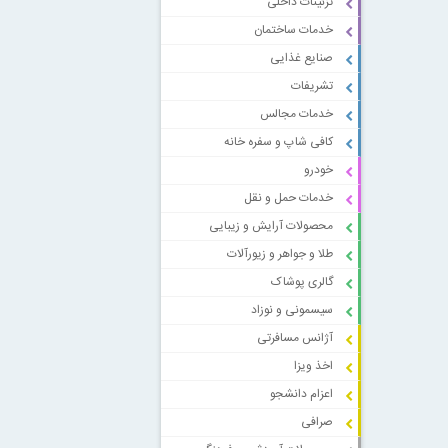
تزئینات داخلی
خدمات ساختمان
صنایع غذایی
تشریفات
خدمات مجالس
کافی شاپ و سفره خانه
خودرو
خدمات حمل و نقل
محصولات آرایش و زیبایی
طلا و جواهر و زیورآلات
گالری پوشاک
سیسمونی و نوزاد
آژانس مسافرتی
اخذ ویزا
اعزام دانشجو
صرافی