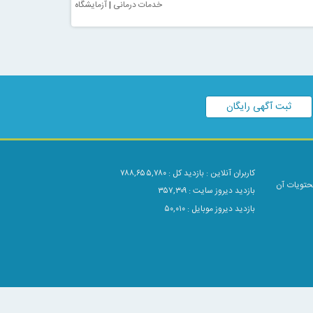
خدمات درمانی
|
آزمایشگاه
ثبت آگهی رایگان
کاربران آنلاین :
بازدید کل : ۷۸۸,۶۵۵,۷۸۰
محتویات آن
بازدید دیروز سایت : ۳۵۷,۳۰۹
بازدید دیروز موبایل : ۵۰,۰۱۰