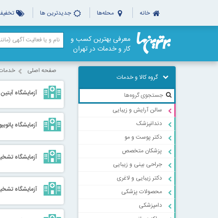
خانه
محله‌ها
جدیدترین ها
تخفیف‌
معرفی بهترین کسب و
کار و خدمات در تهران
صفحه اصلی
خدمات 
گروه کالا و خدمات
آزمایشگاه آبتین
سالن آرایش و زیبایی
دندانپزشک
آزمایشگاه پاتوبیو
دکتر پوست و مو
پزشکان متخصص
آزمایشگاه تشخ
جراحی بینی و زیبایی
دکتر زیبایی و لاغری
آزمایشگاه تشخی
محصولات پزشکی
دامپزشکی