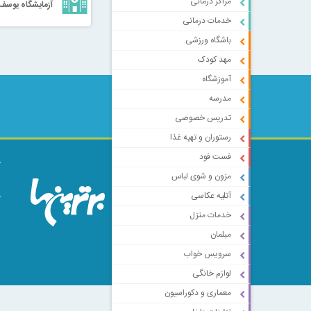
مراکز درمانی
آزمایشگاه یوسف 
خدمات درمانی
باشگاه ورزشی
مهد کودک
آموزشگاه
مدرسه
تدریس خصوصی
رستوران و تهیه غذا
فست فود
ک
مزون و شوی لباس
ا
م
آتلیه عکاسی
خدمات منزل
مبلمان
سرویس خواب
لوازم خانگی
معماری و دکوراسیون