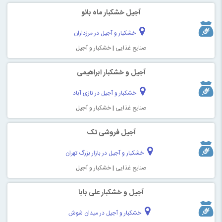
آجیل خشکبار ماه بانو
خشکبار و آجیل در مرزداران
صنایع غذایی
|
خشکبار و آجیل
آجیل و خشکبار ابراهیمی
خشکبار و آجیل در نازی آباد
صنایع غذایی
|
خشکبار و آجیل
آجیل فروشی تک
خشکبار و آجیل در بازار بزرگ تهران
صنایع غذایی
|
خشکبار و آجیل
آجیل و خشکبار علی بابا
خشکبار و آجیل در میدان شوش