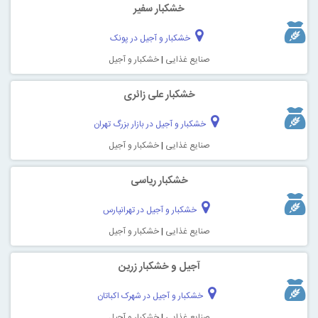
خشکبار سفیر
خشکبار و آجیل در پونک
صنایع غذایی
|
خشکبار و آجیل
خشکبار علی زائری
خشکبار و آجیل در بازار بزرگ تهران
صنایع غذایی
|
خشکبار و آجیل
خشکبار ریاسی
خشکبار و آجیل در تهرانپارس
صنایع غذایی
|
خشکبار و آجیل
آجیل و خشکبار زرین
خشکبار و آجیل در شهرک اکباتان
صنایع غذایی
|
خشکبار و آجیل