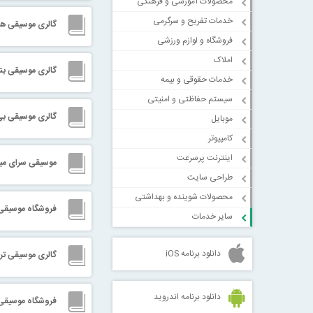
محصولات آموزشی و فرهنگی
خدمات تفریح و سرگرمی
گالری موسیقی هن
فروشگاه و لوازم ورزشی
املاک
گالری موسیقی بت
خدمات حقوقی و بیمه
سیستم حفاظتی و امنیتی
گالری موسیقی بی
موبایل
کامپیوتر
اینترنت پرسرعت
موسیقی سرای می
طراحی سایت
محصولات شوینده و بهداشتی
فروشگاه موسیقی 
سایر خدمات
دانلود برنامه iOS
گالری موسیقی تر
دانلود برنامه اندروید
فروشگاه موسیقی ا