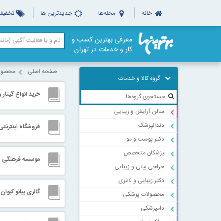
خانه
محله‌ها
جدیدترین ها
تخفیف‌
معرفی بهترین کسب و
کار و خدمات در تهران
صفحه اصلی
محصولا
گروه کالا و خدمات
خرید انواع گیتار و
سالن آرایش و زیبایی
دندانپزشک
فروشگاه اینترنتی
دکتر پوست و مو
پزشکان متخصص
موسسه فرهنگی و 
جراحی بینی و زیبایی
دکتر زیبایی و لاغری
گالری پیانو کیوان
محصولات پزشکی
دامپزشکی