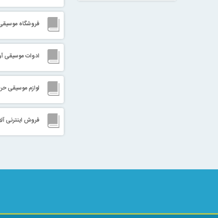
فروشگاه موسیقی 
ادوات موسیقی آو
لوازم موسیقی حر
فروش اینترنی آل