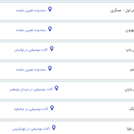
ر اول - عسگری
محدوده تعیین نشده
هوون
محدوده تعیین نشده
 باپ
آلات موسیقی در لواسان
ثم
محدوده تعیین نشده
باران
آلات موسیقی در میدان ولیعصر
نگ
آلات موسیقی در صادقیه
یلیا
آلات موسیقی در تهرانپارس