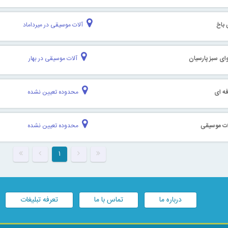
باخ
آلات موسیقی در میرداماد
ای سبز پارسیان
آلات موسیقی در بهار
فه ای
محدوده تعیین نشده
ات موسیقی
محدوده تعیین نشده
۱
درباره ما
تماس با ما
تعرفه تبلیغات