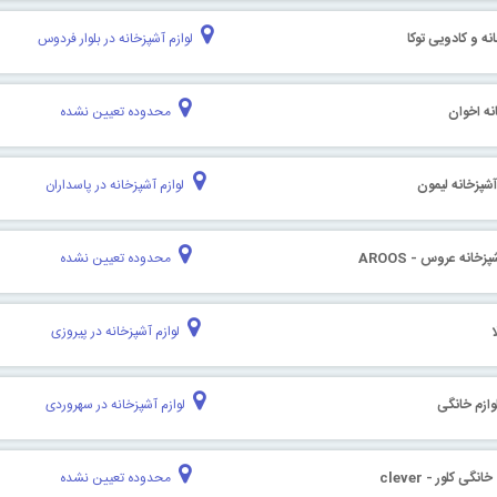
انه و کادویی توکا
لوازم آشپزخانه در بلوار فردوس
ه اخوان
محدوده تعیین نشده
شپزخانه لیمون
لوازم آشپزخانه در پاسداران
نه عروس - AROOS
محدوده تعیین نشده
لوازم آشپزخانه در پیروزی
لوازم خانگی
لوازم آشپزخانه در سهروردی
ی کلور - clever
محدوده تعیین نشده