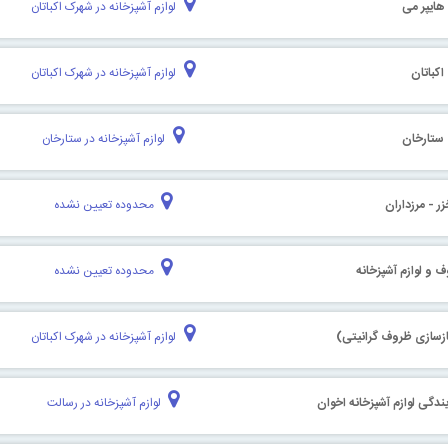
 هایپر می
لوازم آشپزخانه در شهرک اکباتان
اکباتان
لوازم آشپزخانه در شهرک اکباتان
 ستارخان
لوازم آشپزخانه در ستارخان
 - مرزداران
محدوده تعیین نشده
و لوازم آشپزخانه
محدوده تعیین نشده
سازی ظروف گرانیتی)
لوازم آشپزخانه در شهرک اکباتان
یندگی لوازم آشپزخانه اخوان
لوازم آشپزخانه در رسالت