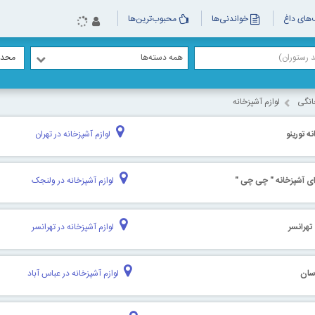
های داغ
خواندنی‌ها
محبوب‌ترین‌ها
همه دسته‌ها
محدو
انگی
لوازم آشپزخانه
 تورینو
لوازم آشپزخانه در تهران
ی آشپزخانه " چی چی "
لوازم آشپزخانه در ولنجک
تهرانسر
لوازم آشپزخانه در تهرانسر
سان
لوازم آشپزخانه در عباس آباد