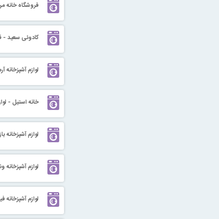
فروشگاه خانه من 
کادوئی سعید - قا
لوازم آشپزخانه آر
خانه استیل - لواز
لوازم آشپزخانه با
لوازم آشپزخانه ون
لوازم آشپزخانه فیل