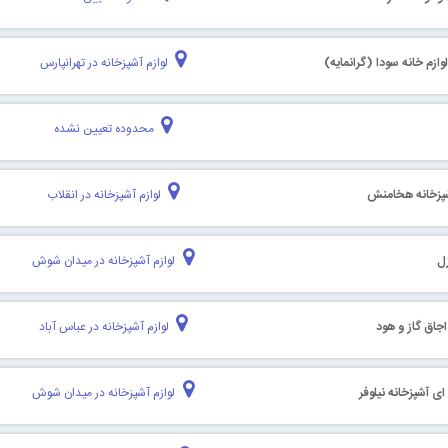
لوازم خانه سودا (گرانمایه)
لوازم آشپزخانه در تهرانپارس
محدوده تعیین نشده
شپزخانه هخامنش
لوازم آشپزخانه در انقلاب
زل
لوازم آشپزخانه در میدان شوش
جاق گاز و هود
لوازم آشپزخانه در عباس آباد
 آشپزخانه نیلوفر
لوازم آشپزخانه در میدان شوش