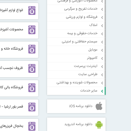
محصولات آموزشی و فرهنگی
خدمات تفریح و سرگرمی
انواع لوازم آشپزخ
فروشگاه و لوازم ورزشی
املاک
محصولات آشپزخان
خدمات حقوقی و بیمه
سیستم حفاظتی و امنیتی
فروشگاه خانه و آ
موبایل
کامپیوتر
اینترنت پرسرعت
ظروف نچسب آشپزخا
طراحی سایت
محصولات شوینده و بهداشتی
فروشگاه بالی کالا
سایر خدمات
دانلود برنامه iOS
قصر بلور ارشیا - 
دانلود برنامه اندروید
یخچال فریزرهای خانگ