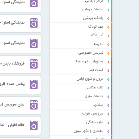
مراکز درمانی
نمایندگی اسنوا -
خدمات درمانی
باشگاه ورزشی
نمایندگی اسنوا - 
مهد کودک
آموزشگاه
نمایندگی اسنوا -
مدرسه
تدریس خصوصی
رستوران و تهیه غذا
فروشگاه پارس خزر
فست فود
مزون و شوی لباس
پخش عمده ظروف 
آتلیه عکاسی
خدمات منزل
سان سرویس (باز
مبلمان
سرویس خواب
لوازم خانگی
خانه اخوان - نما
معماری و دکوراسیون