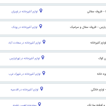
ا - ظروف سفالی
لوازم آشپزخانه در لویزان
 پارس - ظروف سفال و سرامیک
لوازم آشپزخانه در پونک
وازم آشپزخانه
لوازم آشپزخانه در سعادت آباد
ن کوک
لوازم آشپزخانه در تهرانپارس
وه خانه
لوازم آشپزخانه در شهرک غرب
 لوازم خانگی
لوازم آشپزخانه در اقدسیه
 و کوفته ساز تک
محدوده تعیین نشده