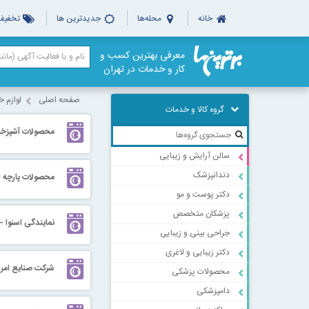
خانه
محله‌ها
جدیدترین ها
تخفیف‌
معرفی بهترین کسب و
کار و خدمات در تهران
صفحه اصلی
لوازم خ
گروه کالا و خدمات
محصولات آشپزخانه
سالن آرایش و زیبایی
دندانپزشک
محصولات پارچه ا
دکتر پوست و مو
پزشکان متخصص
نمایندگی اسنوا - 
جراحی بینی و زیبایی
دکتر زیبایی و لاغری
شرکت صنایع امر
محصولات پزشکی
دامپزشکی