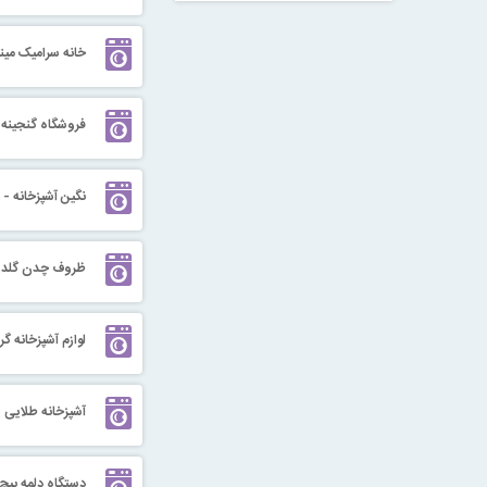
خانه سرامیک مین
فروشگاه گنجینه
نگین آشپزخانه - ل
ظروف چدن گلد
لوازم آشپزخانه گر
آشپزخانه طلایی -
دستگاه دلمه پیچ