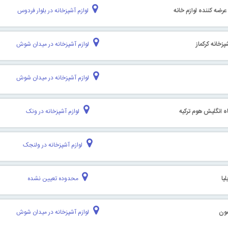
رضه کننده لوازم خانه
لوازم آشپزخانه در بلوار فردوس
پزخانه کرکماز
لوازم آشپزخانه در میدان شوش
لوازم آشپزخانه در میدان شوش
 انگلیش هوم ترکیه
لوازم آشپزخانه در ونک
لوازم آشپزخانه در ولنجک
یا
محدوده تعیین نشده
مون
لوازم آشپزخانه در میدان شوش