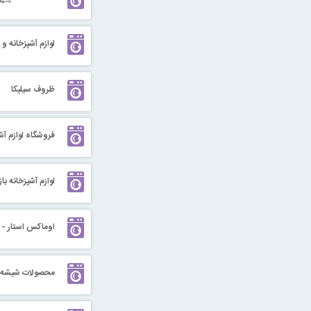
لوازم آشپزخانه و 
ظروف سیلیکا
فروشگاه لوازم آ
لوازم آشپزخانه با
اوماکس استار - ا
محصولات شیشه ای