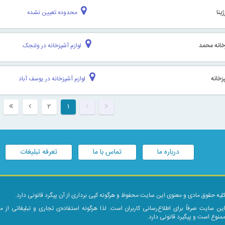
ینا
محدوده تعیین نشده
زخانه محمد
لوازم آشپزخانه در ولنجک
پزخانه
لوازم آشپزخانه در یوسف آباد
۲
۱
درباره ما
تماس با ما
تعرفه تبلیغات
لیه حقوق مادی و معنوی این سایت محفوظ و هرگونه کپی برداری از آن پیگرد قانونی دارد.
ین سایت صرفاً برای اطلاع‌رسانی کاربران است. لذا هرگونه استفاده‌ی تجاری و تبلیغاتی از 
منوع است و پیگیرد قانونی دارد.