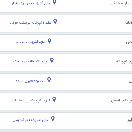
- لوازم خانگی
لوازم آشپزخانه در سید خندان
بلمه
لوازم آشپزخانه در هفت حوض
مانی
لوازم آشپزخانه در ظفر
م آشپزخانه
لوازم آشپزخانه در ولنجک
زل
محدوده تعیین نشده
یز - ناب استیل
لوازم آشپزخانه در یوسف آباد
یپو
لوازم آشپزخانه در فردوسی