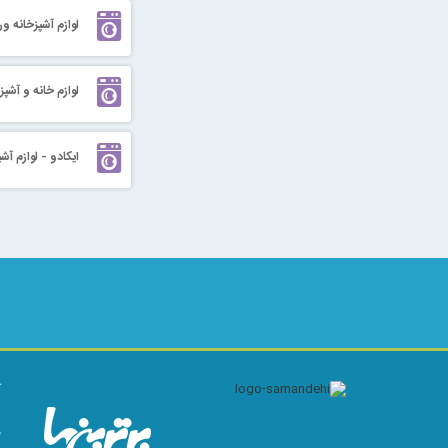
لوازم آشپزخانه ورژ
لوازم خانه و آشپ
ایکادو - لوازم آش
ک
ا
م