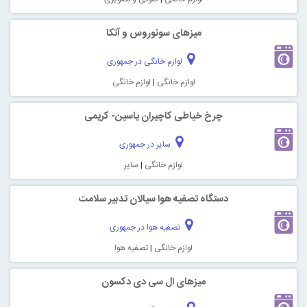
میزهای سونوروس و آتکا
لوازم خانگی در جمهوری
لوازم خانگی
|
لوازم خانگی
چرخ خیاطی کاچیران یاسین- کریمی
سایر در جمهوری
لوازم خانگی
|
سایر
دستگاه تصفیه هوا سیالان تدبیر سلامت
تصفیه هوا در جمهوری
لوازم خانگی
|
تصفیه هوا
میزهای ال سی دی دکسون