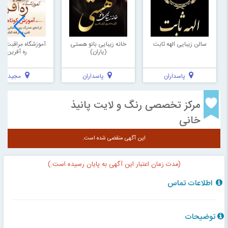
سالن زیبایی الهه ثابت
خانه زیبایی بانو هستی
آموزشگاه مراقبت زی
(یاران)
ره آفرین
پاسداران
پاسداران
مجیدیه
مرکز تخصصی رنگ و لایت پانیذ
خانی
این آگهی منقضی شده است.
(مدت زمان اعتبار این آگهی به پایان رسیده است.)
اطلاعات تماس
توضیحات