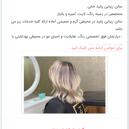
سالن زیبایی پانیذ خانی
متخصص در زمینه رنگ، لایت، آمبره و بالیاژ
سالن زیبایی پانیذ در محیطی گرم و صمیمی آماده ارائه کلیه خدمات زیر می
باشد:
- دپارتمان فوق تخصصی رنگ، هایلایت و احیای مو در محیطی بهداشتی با
بهترین متریال روز دنیا
برای خواندن ادامه متن کلیک کنید ...
- خدمات تخصصی رنگ و مش، لایت و آمبره و ... بدون آسیب به مو
خانم پانیذ خانی به عنوان بهترین رنگ و مش کار و مدرس کار با مواد در
بهترین سالن شمال تهران با رعایت اصول رنگ و مش با جدیدترین تکنیک ها
بهترین هایلایت ، دکلره ، رنگ موهای ترکیبی و همچنین کراتینه و... را با
ضمانت سلامت موها به شما اهدا می کنند.
انواع هایلایت ها بدون آسیب به پوست و مو، ارائه بهترین خدمات رنگ مو با
جدیدترین متد روز دنیا، رنگ و مش و لایت های تخصصی از جمله آمبره
روسی و برزیلی، بالیاژ مو، سامبره و.... با استفاده از بهترین مواد و رنگ موی
خارجی و بدون آمونیاک
کراتینه موی آکادمی پانیذ خانی با بهترین مواد، بهترین خدمات کراتین صافی و
احیای مو بوتاکس و پروتئین مو