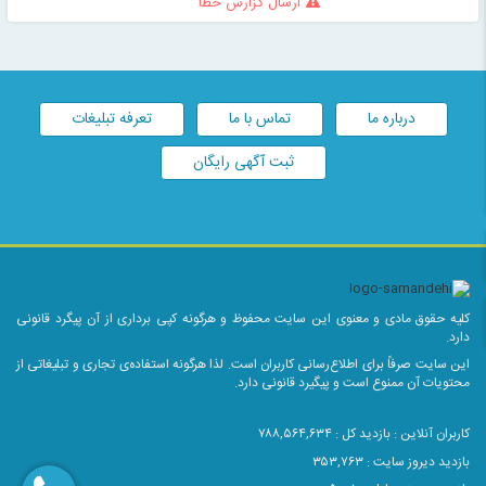
ارسال گزارش خطا
پلکس تراپی و جدیدترین تکنیک ها با بهترین برندهای کراتین روز دنیا به
مشتریان ارائه می نماید.
درباره ما
تماس با ما
تعرفه تبلیغات
ثبت آگهی رایگان
کلیه حقوق مادی و معنوی این سایت محفوظ و هرگونه کپی برداری از آن پیگرد قانونی
دارد.
این سایت صرفاً برای اطلاع‌رسانی کاربران است. لذا هرگونه استفاده‌ی تجاری و تبلیغاتی از
محتویات آن ممنوع است و پیگیرد قانونی دارد.
کاربران آنلاین :
بازدید کل : ۷۸۸,۵۶۴,۶۳۴
بازدید دیروز سایت : ۳۵۳,۷۶۳