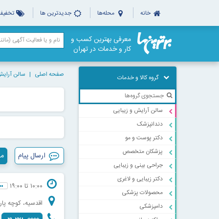
خانه
محله‌ها
جدیدترین ها
تخفیف‌
معرفی بهترین کسب و
کار و خدمات در تهران
صفحه اصلی
سالن آرایش
گروه کالا و خدمات
سالن آرایش و زیبایی
دندانپزشک
دکتر پوست و مو
پزشکان متخصص
ارسال پیام
مش
جراحی بینی و زیبایی
دکتر زیبایی و لاغری
۱۰:۰۰ تا ۱۹:۰۰
محصولات پزشکی
اقدسیه، کوچه پارک
دامپزشکی