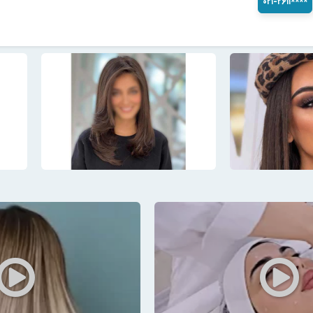
۰۲۱-۲۶۱۱****