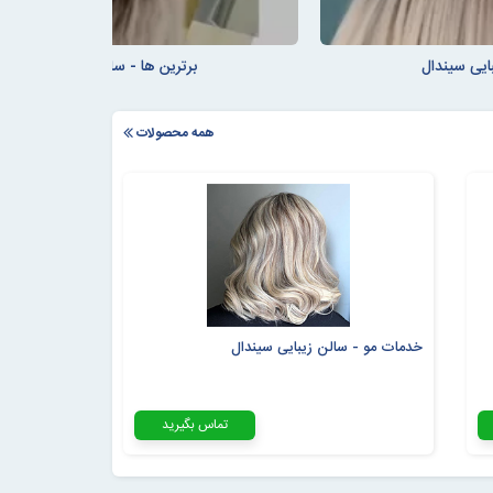
بایی سیندال
برترین ها - سالن زیبایی سیندال
همه محصولات
خدمات مو - سالن زیبایی سیندال
تماس بگیرید