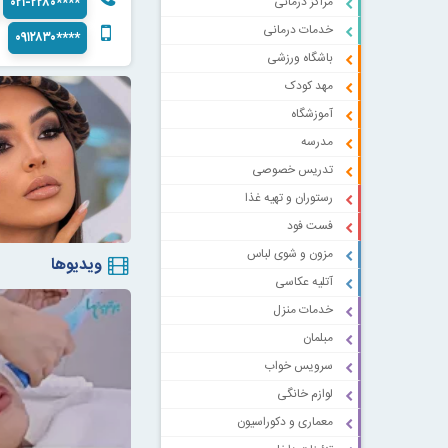
مراکز درمانی
۰۲۱-۲۲۸۰****
خدمات درمانی
۰۹۱۲۸۳۰****
باشگاه ورزشی
مهد کودک
آموزشگاه
مدرسه
تدریس خصوصی
رستوران و تهیه غذا
فست فود
مزون و شوی لباس
ویدیوها
آتلیه عکاسی
خدمات منزل
مبلمان
سرویس خواب
لوازم خانگی
معماری و دکوراسیون