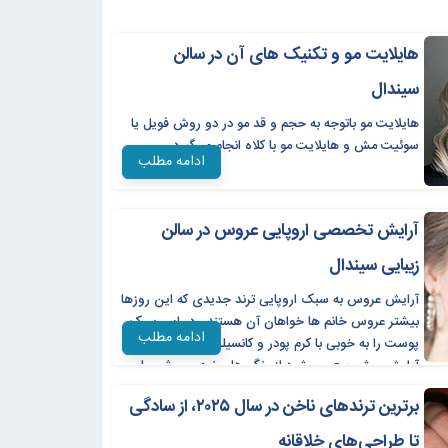
هایلایت مو و تکنیک ‌های آن در سالن
سیندال
هایلایت مو باتوجه به حجم و قد مو در دو روش فویل یا
سوئیت مش و هایلایت مو با کلاه انجام می‌گیرد.
ادامه مطلب
آرایش تخصصی اروپایی عروس در سالن
زیبایی سیندال
آرایش عروس به سبک اروپایی ترند جدیدی که این روزها
بیشتر عروس خانم ها خواهان آن هستند . در این سبک
ادامه مطلب
پوست را به خوبی با کرم پودر و کانسیلر کاور کرده و برای
آرایش چشم سعی میشود از رنگ های نود و روشن با
خط چشم های ظریف استفاده گردد.
برترین ترندهای ناخن در سال ۲۰۲۵، از سادگی
تا طراحی‌های خلاقانه