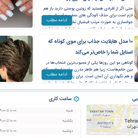
حتی اگر از افرادی هستید که روتین پوستی دارید باز هم
لازم است برای حذف آلودگی های عمقی و آبرسانی و
ادامه مطلب
جوانسازی به صورت مرتب فیشیال تخصصی پوست انجام
دهید. فیشیال میتواند ظاهر پوست شما را بهبود بخشیده
و موجب سلامتی آن گردد
۱۰ مدل هایلایت جذاب برای موی کوتاه که
استایل شما را خاص‌تر می‌کند
کوتاهی مو این روزها یکی از محبوب‌ترین انتخاب‌ها در
بین خانم‌هاست؛ زیرا هم ظاهر مدرن و تمیز ایجاد می‌کند
ادامه مطلب
و هم نگهداری آن آسان است. برای زیباتر دیده شدن
موهای کوتاه، استفاده از تکنیک‌های هایلایت، مش یا
بالیاژ می‌تواند بهترین انتخاب باشد.
بی
ساعت کاری
شنبه
۱۰:۰۰ تا ۱۹:۰۰
یکشنبه
۱۰:۰۰ تا ۱۹:۰۰
دوشنبه
۱۰:۰۰ تا ۱۹:۰۰