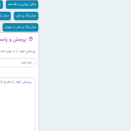
سالن زیبایی در اقدسیه
س
مرکز رنگ و مش
مرکز رن
مرکز رنگ و مش در تهران
پرسش و پاس
پرسش خود را در مورد خدما