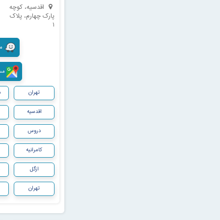
اقدسیه، کوچه
پارک چهارم، پلاک
۱
مسی
مسیری
تهران
ش
اقدسیه
دروس
کامرانیه
ازگل
م
تهران