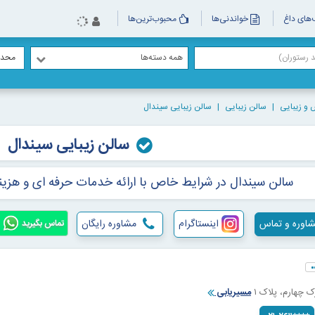
های داغ
خواندنی‌ها
محبوب‌ترین‌ها
همه دسته‌ها
محدو
 و زیبایی
سالن زیبایی
سالن زیبایی سیندال
سالن زیبایی سیندال
سالن سیندال در شرایط خاص با ارائه خدمات حرفه ای و هزینه
اوره و تماس
اینستاگرام
مشاوره رایگان
تماس بگیرید
 چهارم، پلاک ۱
مسیریابی