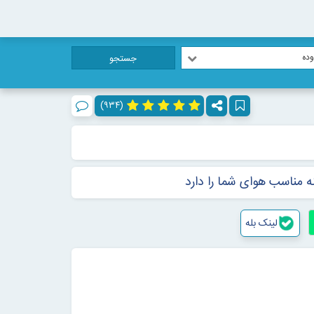
ده
جستجو
(۹۳۴)
 مناسب هوای شما را دارد
لینک بله