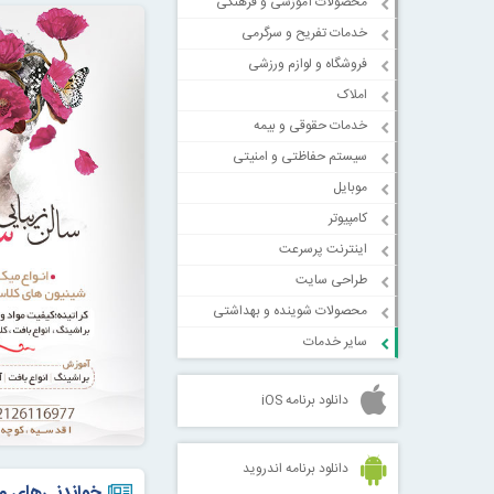
محصولات آموزشی و فرهنگی
خدمات تفریح و سرگرمی
فروشگاه و لوازم ورزشی
املاک
خدمات حقوقی و بیمه
سیستم حفاظتی و امنیتی
موبایل
کامپیوتر
اینترنت پرسرعت
طراحی سایت
محصولات شوینده و بهداشتی
سایر خدمات
دانلود برنامه iOS
دانلود برنامه اندروید
خواندنی‌های م