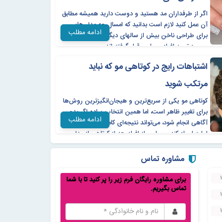
اگر از طرفداران مد هستید و دوست دارید همیشه مطابق
آن عمل کنید لازم است بدانید که امسال چه مدل هایی
ادامه مطلب
برای طراحی ناخن بیش از سالهای دیگر روی بورس بوده
و مورد توجه افراد بسیاری قرار گرفته اند.
اشتباهات رایج در کوتاهی مو که نباید
مرتکب شوید
کوتاهی مو یکی از سریع‌ترین و هیجان‌انگیزترین روش‌ها
برای تغییر ظاهر است، اما همین انتخاب ساده اگر بدون
ادامه مطلب
آگاهی انجام شود، می‌تواند نتیجه‌ای کاملاً متفاوت از تصور
اولیه ایجاد کند. بسیاری از افراد بعد از کوتاهی از مدل
موی خود ناراضی‌اند، نه به‌خاطر مهارت آرایشگر، بلکه به
این دلیل که انتخاب مدل، فرم صورت، جنس مو و سبک
مشاوره تماس
زندگی‌شان در نظر گرفته نشده است.