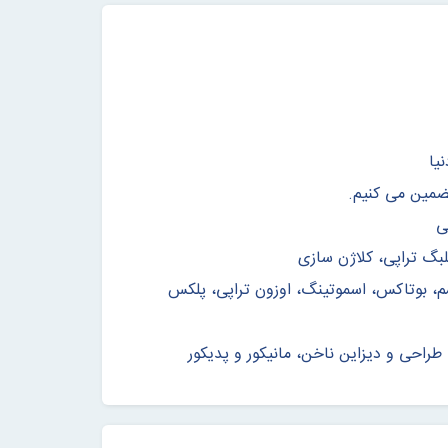
یا
تضمین می کنیم.
ی
لبگ تراپی، کلاژن سازی
یشم، بوتاکس، اسموتینگ، اوزون تراپی، پلکس
طراحی و دیزاین ناخن، مانیکور و پدیکور