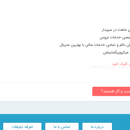
ی ماهت در سپیدار
صصی خدمات عروس
ائم و تمامی خدمات سالن با بهترین متریال
و میکروپیگمنتیشن
 کلیک کنید ...
ز ساعت ۱۰ تا ۱۸:۳۰
ن وقت قبلی
ب و کار هستید؟
درباره ما
تماس با ما
تعرفه تبلیغات