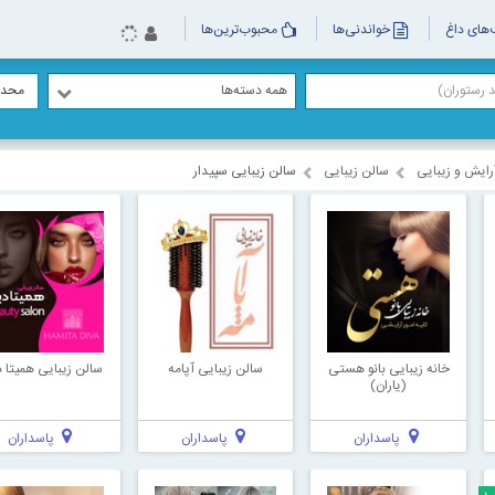
های داغ
خواندنی‌ها
محبوب‌ترین‌ها
همه دسته‌ها
محدو
رایش و زیبایی
سالن زیبایی
سالن زیبایی سپیدار
خانه زیبایی بانو هستی
سالن زیبایی آپامه
سالن زیبایی همیتا د
(یاران)
پاسداران
پاسداران
پاسداران