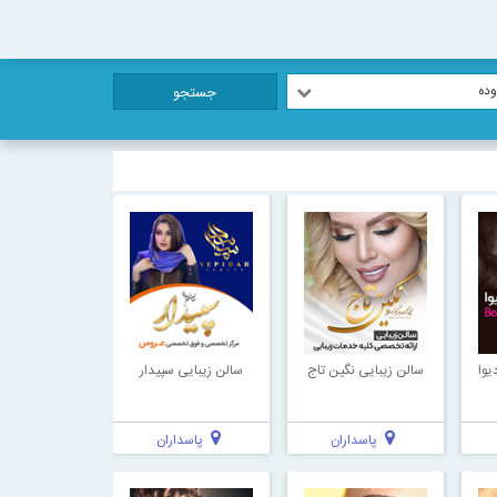
ده
جستجو
یوا
سالن زیبایی نگین تاج
سالن زیبایی سپیدار
پاسداران
پاسداران