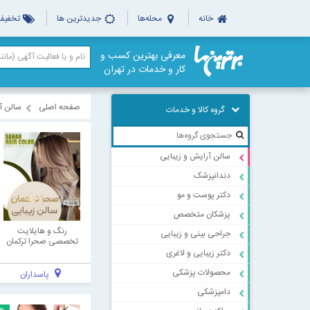
خانه
محله‌ها
جدیدترین ها
تخفیف‌
معرفی بهترین کسب و
کار و خدمات در تهران
صفحه اصلی
سالن آ
گروه کالا و خدمات
سالن آرایش و زیبایی
دندانپزشک
دکتر پوست و مو
پزشکان متخصص
رنگ و هایلایت
جراحی بینی و زیبایی
تخصصی صحرا ترکمان
دکتر زیبایی و لاغری
محصولات پزشکی
پاسداران
دامپزشکی