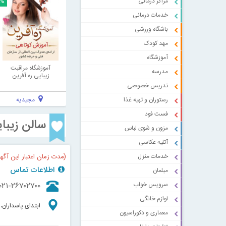
۰%
مراکز درمانی
خدمات درمانی
باشگاه ورزشی
مهد کودک
آموزشگاه
آموزشگاه مراقبت
مدرسه
زیبایی ره آفرین
تدریس خصوصی
مجیدیه
رستوران و تهیه غذا
فست فود
سالن زیبا
مزون و شوی لباس
آتلیه عکاسی
(مدت زمان اعتبار این آگه
خدمات منزل
اطلاعات تماس
مبلمان
۰۲۱-۲۶۷۰۲۷۰۰
سرویس خواب
لوازم خانگی
ابتدای پاسداران، 
معماری و دکوراسیون