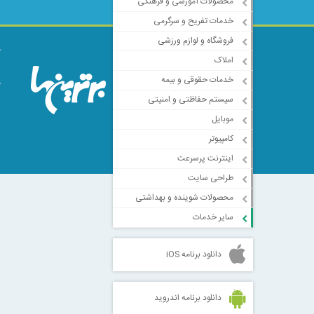
محصولات آموزشی و فرهنگی
خدمات تفریح و سرگرمی
فروشگاه و لوازم ورزشی
ک
املاک
ا
خدمات حقوقی و بیمه
م
سیستم حفاظتی و امنیتی
موبایل
کامپیوتر
اینترنت پرسرعت
طراحی سایت
محصولات شوینده و بهداشتی
سایر خدمات
دانلود برنامه iOS
دانلود برنامه اندروید