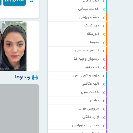
مراکز درمانی
۰۹۲۰۱۰۸****
خدمات درمانی
باشگاه ورزشی
مهد کودک
آموزشگاه
مدرسه
تدریس خصوصی
رستوران و تهیه غذا
فست فود
مزون و شوی لباس
ویدیوها
آتلیه عکاسی
خدمات منزل
مبلمان
سرویس خواب
لوازم خانگی
معماری و دکوراسیون