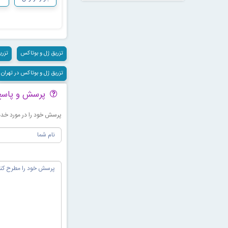
تزریق ژل و بوتاکس
تزری
تزریق ژل و بوتاکس در تهران
پرسش و پاس
پرسش خود را در مورد خدما