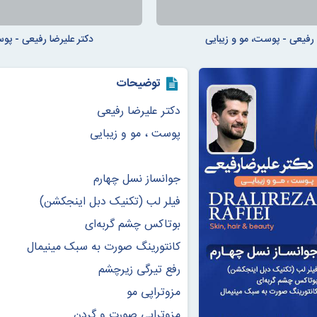
 رفیعی - پوست، مو و زیبایی
دکتر علیرضا رفیعی - پوس
توضیحات
دکتر علیرضا رفیعی
پوست ، مو و زیبایی
جوانساز نسل چهارم
فیلر لب (تکنیک دبل اینجکشن)
بوتاکس چشم گربه‌ای
کانتورینگ صورت به سبک مینیمال
رفع تیرگی زیرچشم
مزوتراپی مو
مزوتراپی صورت و گردن