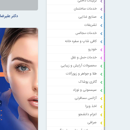
تزئینات داخلی
خدمات ساختمان
دکتر علیرضا
صنایع غذایی
تشریفات
خدمات مجالس
کافی شاپ و سفره خانه
خودرو
خدمات حمل و نقل
محصولات آرایش و زیبایی
طلا و جواهر و زیورآلات
گالری پوشاک
سیسمونی و نوزاد
آژانس مسافرتی
اخذ ویزا
اعزام دانشجو
صرافی