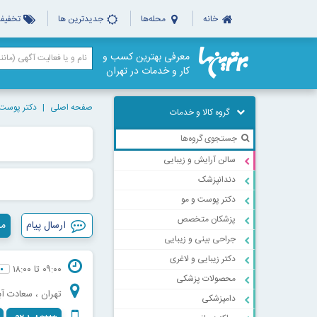
خانه
محله‌ها
جدیدترین ها
تخفیف‌
معرفی بهترین کسب و
کار و خدمات در تهران
صفحه اصلی
دکتر پوست 
گروه کالا و خدمات
سالن آرایش و زیبایی
دندانپزشک
دکتر پوست و مو
پزشکان متخصص
ارسال پیام
مش
جراحی بینی و زیبایی
دکتر زیبایی و لاغری
۰۹:۰۰ تا ۱۸:۰۰
محصولات پزشکی
تهران ، سعادت آبا
دامپزشکی