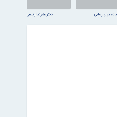
ت، مو و زیبایی
دکتر علیرضا رفیعی - پوست، مو و زیب