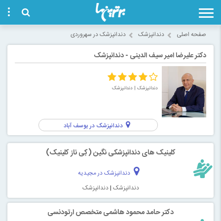
صفحه اصلی
دندانپزشک
دندانپزشک در سهروردی
دکتر علیرضا امیر سیف الدینی - دندانپزشک
دندانپزشک
| دندانپزشک
دندانپزشک در یوسف آباد
کلینیک های دندانپزشکی نگین (کِی ناز کلینیک)
دندانپزشک در مجیدیه
دندانپزشک
|
دندانپزشک
دکتر حامد محمود هاشمی متخصص ارتودنسی