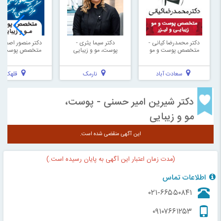
دکتر محمدرضا کیانی -
دکتر سیما یثری -
دکتر منصور اصفهان
متخصص پوست و مو
پوست، مو و زیبایی
متخصص پوست و 
سعادت آباد
نارمک
قلهک
دکتر شیرین امیر حسنی - پوست،
مو و زیبایی
این آگهی منقضی شده است.
(مدت زمان اعتبار این آگهی به پایان رسیده است.)
اطلاعات تماس
۰۲۱-۶۶۵۵۰۸۴۱
۰۹۱۰۷۶۶۱۲۵۳