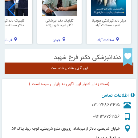
مرکز دندانپزشکی هومینا
کلینیک دندانپزشکی
کلینیک دندانپزش
- شعبه سعادت آباد
دکتر امید شهباززاده
دکتر سمانه حسی
سعادت آباد
جردن
فرمانیه
دندانپزشکی دکتر فرخ شهبد
این آگهی منقضی شده است.
(مدت زمان اعتبار این آگهی به پایان رسیده است.)
اطلاعات تماس
۰۲۱-۲۲۸۶۳۴۱۵
۰۹۲۱۳۸۷۶۳۵۶
خیابان شریعتی، بالاتر از میرداماد، روبروی مترو شریعتی، کوچه زیبا، پلاک ۵۴،