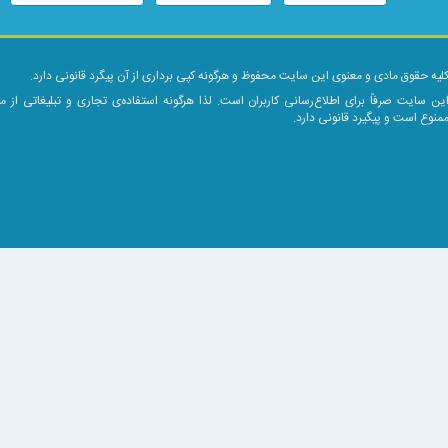
نگ برای فرورفتگی های عمیق
وست
لیه حقوق مادی و معنوی این سایت محفوظ و هرگونه کپی برداری از آن پیگرد قانونی دارد.
زیربغل،زانو)
ین سایت صرفاً برای اطلاع‌رسانی کاربران است. لذا هرگونه استفاده‌ی تجاری و تبلیغاتی از 
و آر اف سرجری
منوع است و پیگیرد قانونی دارد.