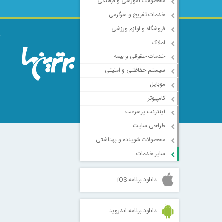
محصولات آموزشی و فرهنگی
🔵سابسیژن و مزونیدلی
حاصل از آکنه
خدمات تفریح و سرگرمی
🔵فیشال و پاکسازی پ
فروشگاه و لوازم ورزشی
ک
🔵روشن سازی( بیکینی،
املاک
ا
🔵خالبرداری با پلکسر 
خدمات حقوقی و بیمه
م
سیستم حفاظتی و امنیتی
موبایل
کامپیوتر
اینترنت پرسرعت
طراحی سایت
محصولات شوینده و بهداشتی
سایر خدمات
دانلود برنامه iOS
دانلود برنامه اندروید