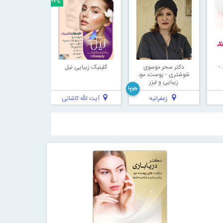
۲۰%
-
دکتر سحر موسوی
کلینیک زیبایی نیل
شوشتری - پوست، مو،
زیبایی و لیزر
زعفرانیه
آیت الله کاشانی