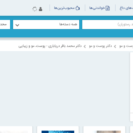
های داغ
خواندنی‌ها
محبوب‌ترین‌ها
همه دسته‌ها
محدو
وست و مو
دکتر پوست و مو
دکتر محمد باقر دریاباری - پوست، مو و زیبایی