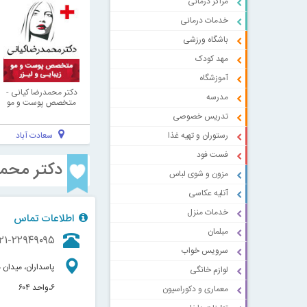
مراکز درمانی
خدمات درمانی
باشگاه ورزشی
مهد کودک
آموزشگاه
دکتر محمدرضا کیانی -
مدرسه
متخصص پوست و مو
تدریس خصوصی
سعادت آباد
رستوران و تهیه غذا
فست فود
دکتر محمد
مزون و شوی لباس
آتلیه عکاسی
خدمات منزل
اطلاعات تماس
مبلمان
۲۱-۲۲۹۴۹۰۹۵
سرویس خواب
لوازم خانگی
۶،واحد ۶۰۴
معماری و دکوراسیون