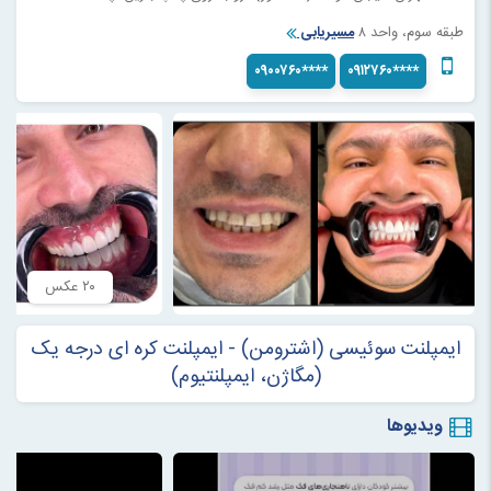
طبقه سوم، واحد ۸
مسیریابی
۰۹۰۰۷۶۰****
۰۹۱۲۷۶۰****
۲۰ عکس
ایمپلنت سوئیسی (اشترومن) - ایمپلنت کره ای درجه یک
(مگاژن، ایمپلنتیوم)
ویدیوها