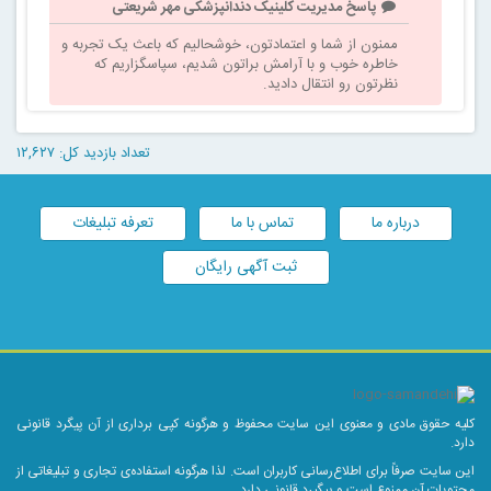
پاسخ مدیریت کلینیک دندانپزشکی مهر شریعتی
ممنون از شما و اعتمادتون، خوشحالیم که باعث یک تجربه و
خاطره خوب و با آرامش براتون شدیم، سپاسگزاریم که
نظرتون رو انتقال دادید.
تعداد بازدید کل: ۱۲,۶۲۷
درباره ما
تماس با ما
تعرفه تبلیغات
ثبت آگهی رایگان
کلیه حقوق مادی و معنوی این سایت محفوظ و هرگونه کپی برداری از آن پیگرد قانونی
دارد.
این سایت صرفاً برای اطلاع‌رسانی کاربران است. لذا هرگونه استفاده‌ی تجاری و تبلیغاتی از
محتویات آن ممنوع است و پیگیرد قانونی دارد.