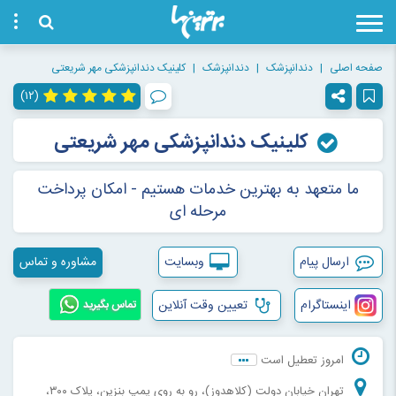
صفحه اصلی
دندانپزشک
دندانپزشک
کلینیک دندانپزشکی مهر شریعتی
(۱۲)
کلینیک دندانپزشکی مهر شریعتی
ما متعهد به بهترین خدمات هستیم - امکان پرداخت
مرحله ای
ارسال پیام
وبسایت
مشاوره و تماس
اینستاگرام
تعیین وقت آنلاین
تماس بگیرید
امروز تعطیل است
تهران خیابان دولت (کلاهدوز)، رو به روی پمپ بنزین، پلاک ۳۰۰،