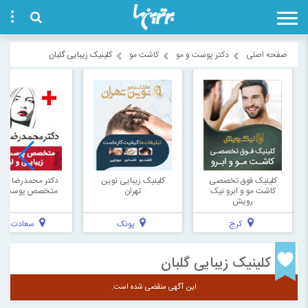
صفحه اصلی
دکتر پوست و مو
کاشت مو
کلینیک زیبایی گلبان
کلینیک فوق تخصصی
کلینیک زیبایی نوین
دکتر محمدرضا کیان
کاشت مو و ابرو نیک
تهران
متخصص پوست و 
رویش
کرج
پونک
سعادت آباد
کلینیک زیبایی گلبان
این آگهی منقضی شده است.