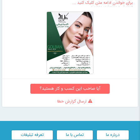
برای خواندن ادامه متن کلیک کنید ...
فیشیال و پاکسازی پوست
ژل و بوتاکس
لیفت با نخ
تزریق مزوژل
مزوتراپی، PRP، درماکوئل
پروتوکین (تقویت با سلول های بنیادی)
آیا صاحب این کسب و کار هستید؟
ارسال گزارش خطا
درباره ما
تماس با ما
تعرفه تبلیغات