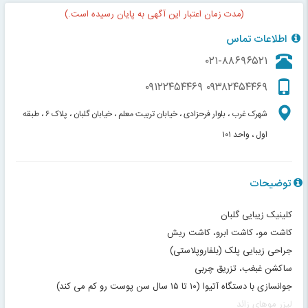
(مدت زمان اعتبار این آگهی به پایان رسیده است.)
اطلاعات تماس
۰۲۱-۸۸۶۹۶۵۲۱
۰۹۱۲۲۴۵۴۴۶۹
۰۹۳۸۲۴۵۴۴۶۹
شهرک غرب ، بلوار فرحزادی ، خیابان تربیت معلم ، خیابان گلبان ، پلاک ۶ ، طبقه
اول ، واحد ۱۰۱
توضیحات
کلینیک زیبایی گلبان
کاشت مو، کاشت ابرو، کاشت ریش
جراحی زیبایی پلک (بلفاروپلاستی)
ساکشن غبغب، تزریق چربی
جوانسازی با دستگاه آتیوا (۱۰ تا ۱۵ سال سن پوست رو کم می کند)
لیزر موهای زائد