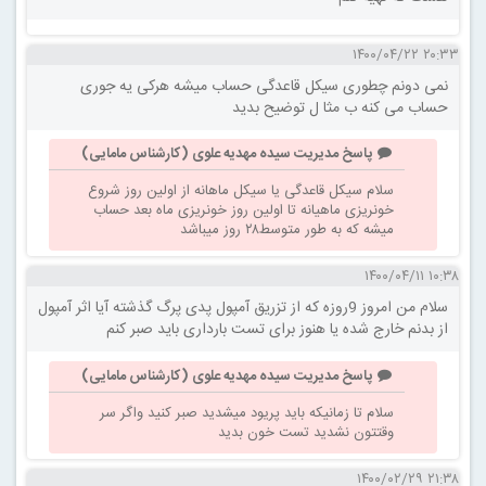
۲۰:۳۳ ۱۴۰۰/۰۴/۲۲
نمی دونم چطوری سیکل قاعدگی حساب میشه هرکی یه جوری
حساب می کنه ب مثا ل توضیح بدید
پاسخ مدیریت سیده مهدیه علوی (کارشناس مامایی)
سلام سیکل قاعدگی یا سیکل ماهانه از اولین روز شروع
خونریزی ماهیانه تا اولین روز خونریزی ماه بعد حساب
میشه که به طور متوسط۲۸ روز میباشد
۱۰:۳۸ ۱۴۰۰/۰۴/۱۱
سلام من امروز 9روزه که از تزریق آمپول پدی پرگ گذشته آیا اثر آمپول
از بدنم خارج شده یا هنوز برای تست بارداری باید صبر کنم
پاسخ مدیریت سیده مهدیه علوی (کارشناس مامایی)
سلام تا زمانیکه باید پریود میشدید صبر کنید واگر سر
وقتتون نشدید تست خون بدید
۲۱:۳۸ ۱۴۰۰/۰۲/۲۹