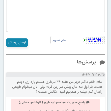
ارسال پرسش
پرسش‌ها
۱۸:۲۵ ۱۴۰۴/۰۱/۲۳
سلام خانم داکتر عزیز من هفته ۳۶ بارداری هستم بارداری دومم
هست بار اول سه سال پیش سزارین کردم ولی الان میخوام طبیعی
زایمان کنم میشه راهنماییم کنید امکانش هست ؟
پاسخ مدیریت سیده مهدیه علوی (کارشناس مامایی)
سلام عزیزم بله امکانش هست باید بررسی بشید