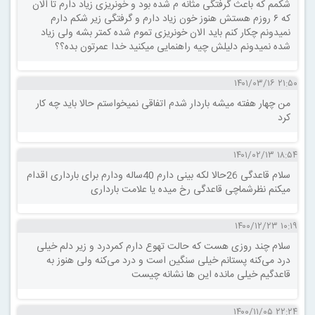
شکمم که باعث گرفتگی مثانه م شده بود و خونریزی زیاد دارم تا الان
که ۶ روزم هستش هنوز خون زیاد دارم و گرفتگی زیر شکم دارم
نمیدونم چکار کنم باید الان خونریزی تموم شده کمتر بشه ولی زیاد
شده نمیدونم دلیلش چیه راهنمایی میکنید خدا عمرتون بده؟؟
۲۱:۵۰ ۱۴۰۱/۰۳/۱۶
من چهار هفته میشه باردار شدم اتفاقی نمیخواستم حالا باید چه کار
کرد
۱۸:۵۴ ۱۴۰۱/۰۲/۱۳
سلام قاعدگی 26حالا لکه بینی دارم 40ساله ودارم برای بارداری اقدام
میکنم نظرشماچی قاعدگی رخ میده یا علامت بارداری
۱۰:۱۹ ۱۴۰۰/۱۲/۲۳
سلام چند روزی هست که حالت تهوع دارم کمردرد و زیر دلم خیلی
درد می‌کنه پستانم خیلی سنگین است و درد می‌کنه ولی هنوز به
قاعدگیم خیلی مانده این ها نشانه چیست
۲۲:۲۴ ۱۴۰۰/۱۱/۰۵