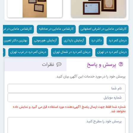
کارشناس مامایی در اشرفی اصفهانی
کارشناس مامایی در صادقیه
کارشناس مامایی در غرب 
درمان کمر درد
دکتر درد
آزمایش بارداری
آزمایش هورمونی
بهترین دکتر تعیین 
درمان کمر درد در تهران
درمان کمر درد در شمال تهران
درمان کمر درد در غرب تهران
درم
پرسش و پاسخ
نظرات
پرسش خود را در مورد خدمات این آگهی بیان کنید.
شماره شما فقط جهت ارسال پاسخ آگهی‌دهنده مورد استفاده قرار می گیرد و نمایش داده
نخواهد شد.