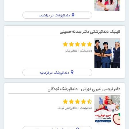
دندانپزشک در دزاشیب
کلینیک دندانپزشکی دکتر سمانه حسینی
دندانپزشک
| دندانپزشک
دندانپزشک در فرمانیه
دکتر نرجس امیری تهرانی - دندانپزشک کودکان
دندانپزشک
| دندانپزشکی کودک