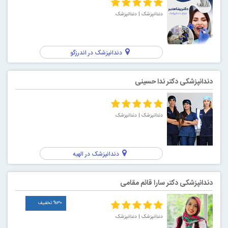
دندانپزشک
| دندانپزشک
دندانپزشک در اندرزگو
دندانپزشکی دکتر ندا حسینی
دندانپزشک
| دندانپزشک
دندانپزشک در الهیه
دندانپزشکی دکتر سارا قائم مقامی
%۳۰ تخفیف
دندانپزشک
| دندانپزشک