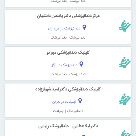
دندانپزشک
|
دندانپزشک
مركز دندانپزشكی دكتر یاسمن دانشیان
دندانپزشک در مرزداران
دندانپزشک
|
دندانپزشک
کلینیک دندانپزشکی مهر نو
دندانپزشک در ازگل
دندانپزشک
|
دندانپزشک
کلینیک دندانپزشکی دکتر امید شهباززاده
ایمپلنت در جردن
دندانپزشک
|
ایمپلنت
دکتر لیلا عطایی - دندانپزشک زیبایی