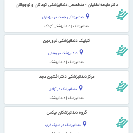
دکتر ملیحه لطفیان - متخصص دندانپزشکی کودکان و نوجوانان
دندانپزشکی کودک در مرزداران
دندانپزشک
|
دندانپزشکی کودک
کلینیک دندانپزشکی فروردین
دندانپزشک در رودکی
دندانپزشک
|
دندانپزشک
مرکز دندانپزشکی دکتر افشین مجد
دندانپزشک در آزادی
دندانپزشک
|
دندانپزشک
گروه دندانپزشکان نیکس
دندانپزشک در شهرک غرب