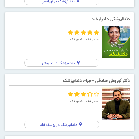
دندانپزشک در تهرانسر
دندانپزشکی دکتر لبخند
دندانپزشک
| دندانپزشک
دندانپزشک در تجریش
دکتر کوروش صادقی - جراح دندانپزشک
دندانپزشک
| دندانپزشک
دندانپزشک در یوسف آباد