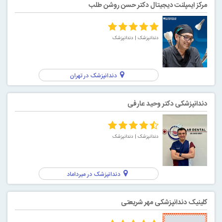
مرکز ایمپلنت دیجیتال دکتر حسن روشن طلب
دندانپزشک
| دندانپزشک
دندانپزشک در تهران
دندانپزشکی دکتر وحید عارفی
دندانپزشک
| دندانپزشک
دندانپزشک در میرداماد
کلینیک دندانپزشکی مهر شریعتی