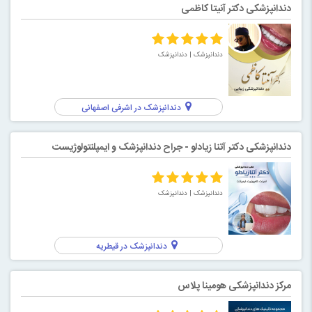
دندانپزشكى دكتر آنیتا کاظمی
دندانپزشک
| دندانپزشک
دندانپزشک در اشرفی اصفهانی
دندانپزشکی دکتر آتنا زیادلو - جراح دندانپزشک و ایمپلنتولوژیست
دندانپزشک
| دندانپزشک
دندانپزشک در قیطریه
مرکز دندانپزشکی هومینا پلاس