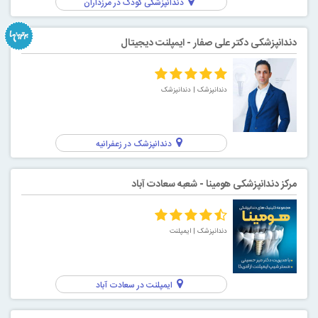
دندانپزشکی کودک در مرزداران
دندانپزشکی دکتر علی صفار - ایمپلنت دیجیتال
دندانپزشک
| دندانپزشک
دندانپزشک در زعفرانیه
مرکز دندانپزشکی هومینا - شعبه سعادت آباد
دندانپزشک
| ایمپلنت
ایمپلنت در سعادت آباد