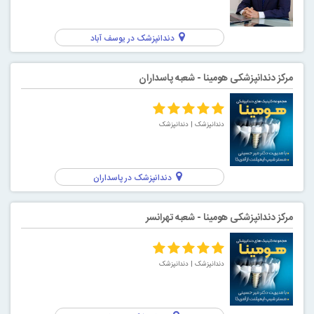
دندانپزشک در یوسف آباد
مرکز دندانپزشکی هومینا - شعبه پاسداران
دندانپزشک
| دندانپزشک
دندانپزشک در پاسداران
مرکز دندانپزشکی هومینا - شعبه تهرانسر
دندانپزشک
| دندانپزشک