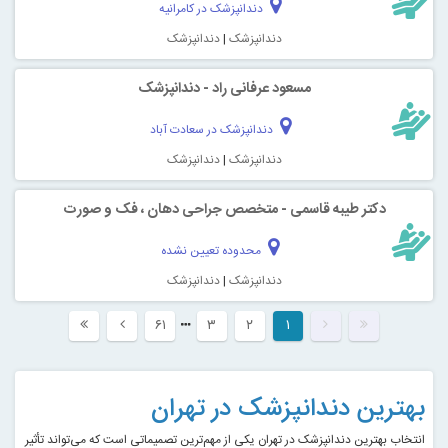
دندانپزشک در کامرانیه
دندانپزشک
|
دندانپزشک
مسعود عرفانی راد - دندانپزشک
دندانپزشک در سعادت آباد
دندانپزشک
|
دندانپزشک
دکتر طیبه قاسمی - متخصص جراحی دهان ، فک و صورت
محدوده تعیین نشده
دندانپزشک
|
دندانپزشک
۶۱
۳
۲
۱
بهترین دندانپزشک در تهران
انتخاب بهترین دندانپزشک در تهران یکی از مهم‌ترین تصمیماتی است که می‌تواند تأثیر