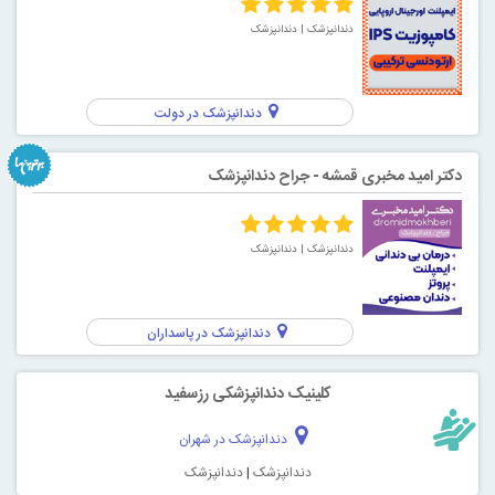
دندانپزشک
| دندانپزشک
دندانپزشک در دولت
دکتر امید مخبری قمشه - جراح دندانپزشک
دندانپزشک
| دندانپزشک
دندانپزشک در پاسداران
کلینیک دندانپزشکی رزسفید
دندانپزشک در شهران
دندانپزشک
|
دندانپزشک