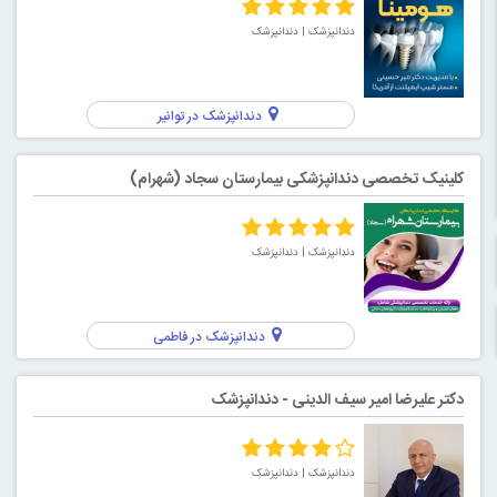
دندانپزشک
| دندانپزشک
دندانپزشک در توانیر
کلینیک تخصصی دندانپزشکی بیمارستان سجاد (شهرام)
دندانپزشک
| دندانپزشک
دندانپزشک در فاطمی
دکتر علیرضا امیر سیف الدینی - دندانپزشک
دندانپزشک
| دندانپزشک