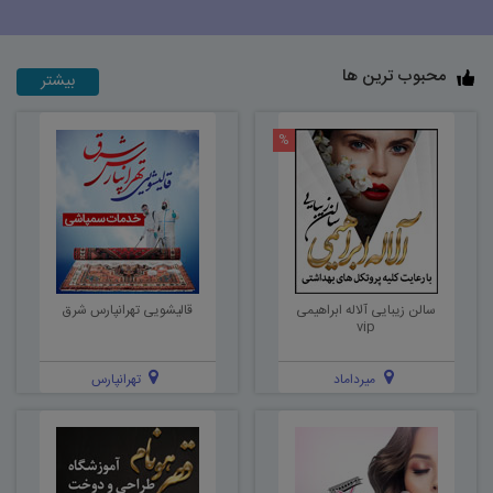
محبوب ترین ها
بیشتر
%
سالن زیبایی آلاله ابراهیمی
قالیشویی تهرانپارس شرق
vip
میرداماد
تهرانپارس