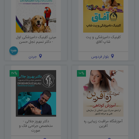
کلینیک دامپزشکی و پت
مینی کلینیک دامپزشکی اول
شاپ آفاق
- دکتر نسیم نجل حسن
بلوار فردوس
جردن
۲۰%
۱۰%
آموزشگاه مراقبت زیبایی ره
دکتر بهروز جلالی -
آفرین
متخصص جراحی فک و
صورت