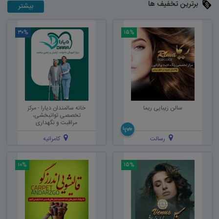
برترین تخفیف‌ ها
بیشتر
۳۰%
۱۵%
سالن زیبایی ریما
خانه سالمندان دیارا - مرکز
تخصصی توانبخشی،
مراقبت و نگهداری
رسالت
کامرانیه
۱۰%
۱۵%