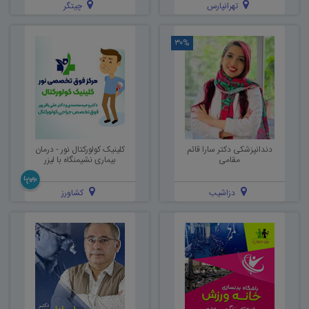
تهرانپارس
چیتگر
۳۰%
دندانپزشکی دکتر سارا قائم
کلینیک کولورکتال نور - درمان
مقامی
بيماری نشيمنگاه با ليزر
دزاشیب
کشاورز