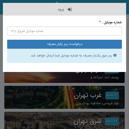
ورود
شماره موبایل :
*
محله‌های تهران
شمال تهران
۳۳ محله
درخواست رمز یکبار مصرف
تجریش، نیاوران، دولت و ...
رمز عبور یک‌بار مصرف به شماره موبایل شما ارسال خواهد شد.
مرکز تهران
۲۷ محله
یوسف آباد، امیرآباد و ...
غرب تهران
۲۱ محله
بلوار فرودس، صادقیه، پونک و ...
شرق تهران
۲۶ محله