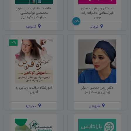
دبستان و پیش دبستان
خانه سالمندان دیارا - مرکز
غیرانتفاعی دخترانه رفاه
تخصصی توانبخشی،
نوین
مراقبت و نگهداری
فرجام
کامرانیه
۱۰%
دکتر زرین بادینی - مرکز
آموزشگاه مراقبت زیبایی ره
زیبایی پوست و مو
آفرین
شریعتی
مجیدیه