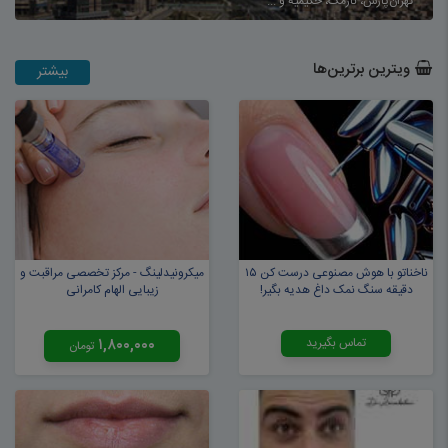
تهران‌پارس، نارمک، حکیمیه و ...
ویترین برترین‌ها
بیشتر
ناخناتو با هوش مصنوعی درست کن ۱۵
میکرونیدلینگ - مرکز تخصصی مراقبت و
دقیقه سنگ نمک داغ هدیه بگیر!
زیبایی الهام کامرانی
تماس بگیرید
۱,۸۰۰,۰۰۰
تومان