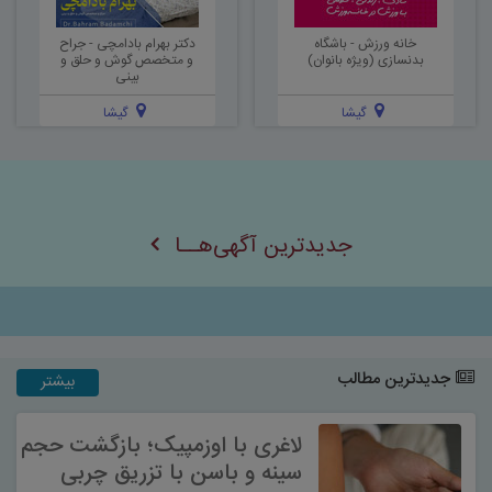
خانه ورزش - باشگاه
دکتر بهرام بادامچی - جراح
بدنسازی (ویژه بانوان)
و متخصص گوش و حلق و
بینی
گیشا
گیشا
جدیدترین آگهی‌هــا
جدیدترین مطالب
بیشتر
لاغری با اوزمپیک؛ بازگشت حجم
سینه و باسن با تزریق چربی