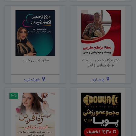
دکتر مژگان کریمی - پوست
سالن زیبایی شیوانا
و مو، زیبایی و لیزر
پاسداران
شهرک غرب
۱۰%