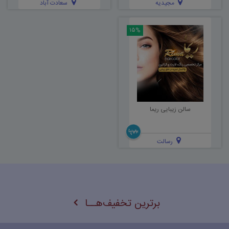
مجیدیه
سعادت آباد
۱۵%
سالن زیبایی ریما
رسالت
برترین تخفیف‌هــا